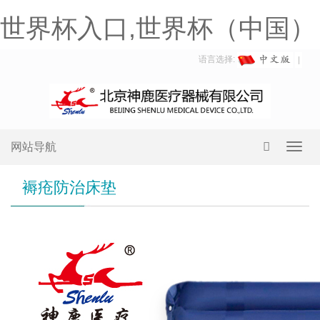
世界杯入口,世界杯（中国）
语言选择:
网站导航
Toggl
navig
褥疮防治床垫