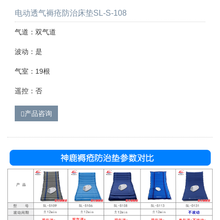
电动透气褥疮防治床垫SL-S-108
气道：双气道
波动：是
气室：19根
遥控：否
产品咨询