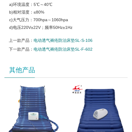
a)环境温度：5℃～40℃
b)相对湿度：≤80%
c)大气压力：700hpa～1060hpa
d)电压220V±22V；频率50Hz±1Hz
上一款产品：
电动透气褥疮防治床垫SL-S-106
下一款产品：
电动透气褥疮防治床垫SL-F-602
其他产品