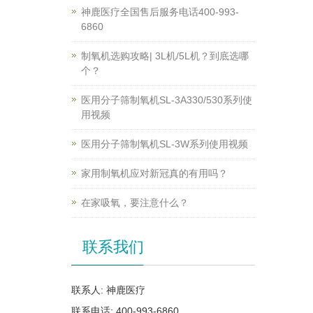
神鹿医疗全国售后服务电话400-993-
6860
制氧机选购攻略| 3L机/5L机？到底选哪
个？
医用分子筛制氧机SL-3A330/530系列使
用视频
医用分子筛制氧机SL-3W系列使用视频
家用制氧机应对新冠真的有用吗？
在家吸氧，要注意什么？
联系我们
联系人: 神鹿医疗
联系电话: 400-993-6860