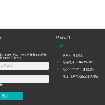
阅
联系我们
我们的邮件列表，您将更新我们的最新
联系人: 神鹿医疗
填写你的电子邮件：
联系电话: 400-993-6860
QQ:14675016（同微信）
地址: 北京市房山区琉璃河镇
提交