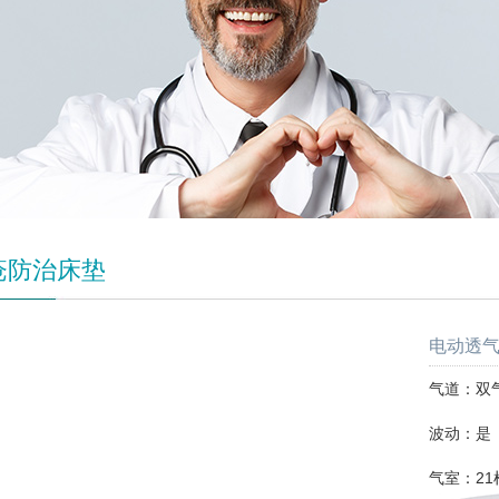
疮防治床垫
电动透气
气道：双
波动：是
气室：21