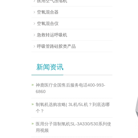
医用空气压缩机
空氧混合器
空氧混合仪
急救转运呼吸机
呼吸管路硅胶类产品
新闻资讯
神鹿医疗全国售后服务电话400-993-
6860
制氧机选购攻略| 3L机/5L机？到底选哪
个？
医用分子筛制氧机SL-3A330/530系列使
用视频