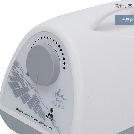
遥控：否
产品咨